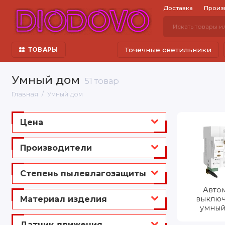
Доставка
Произ
Точечные светильники
ТОВАРЫ
Умный дом
51 товар
Главная
Умный дом
Цена
Производители
Степень пылевлагозащиты
Авто
Материал изделия
выключ
умный
Датчик движения