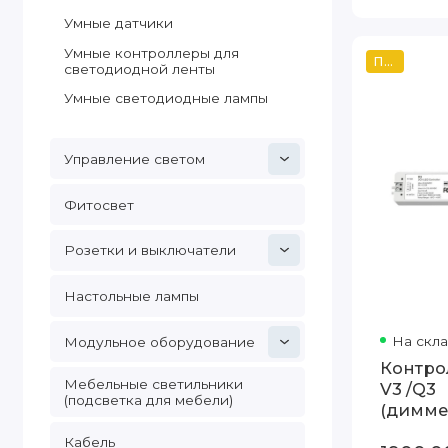
Умные датчики
Умные контроллеры для
Популярный
светодиодной ленты
Умные светодиодные лампы
Управление светом
Фитосвет
Розетки и выключатели
Настольные лампы
На скл
Модульное оборудование
Контро
Мебельные светильники
V3 /Q3
(подсветка для мебели)
(димме
для
Кабель