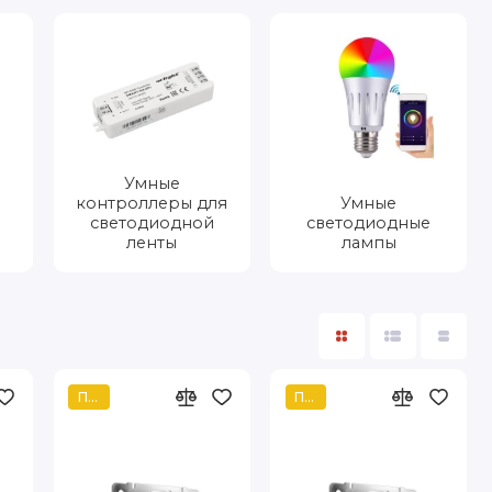
Умные
контроллеры для
Умные
светодиодной
светодиодные
ленты
лампы
Популярный
Популярный