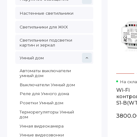
Настенные светильники
Светильники для ЖКХ
Светильники подсветки
картин и зеркал
Умный дом
Автоматы выключатели
умный дом
На скл
Выключатели Умный дом
Wi-Fi
Реле для Умного дома
контро
S1-B(WT
Розетки Умный дом
димме
Терморегуляторы Умный
3800.
дом
Умная видеокамера
Умные видеозвонки