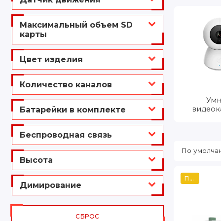
Максимальный объем SD
карты
Цвет изделия
Количество каналов
Умн
видеок
Батарейки в комплекте
Беспроводная связь
Высота
Популярный
Димирование
СБРОС