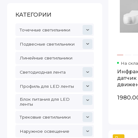
КАТЕГОРИИ
Точечные светильники
Подвесные светильники
Линейные светильники
На скл
Инфра
Светодиодная лента
датчик
движе
Профиль для LED ленты
12m 1,8-
1980.0
1200W 
Блок питания для LED
180° SN
ленты
Трековые светильники
Наружное освещение
Популярный