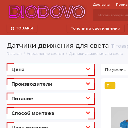
Доставка
Произ
Точечные светильники
ТОВАРЫ
Датчики движения для света
11 тов
Главная
Управление светом
Датчики движения для света
Цена
Производители
Популярный
Питание
Способ монтажа
Цвет изделия