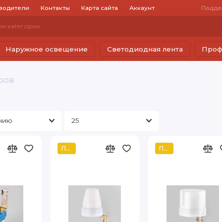
водители
Контакты
Карта сайта
Аккаунт
Подде
Наружное освещение
Светодиодная лента
Проф
аров
Популярный
Популярный