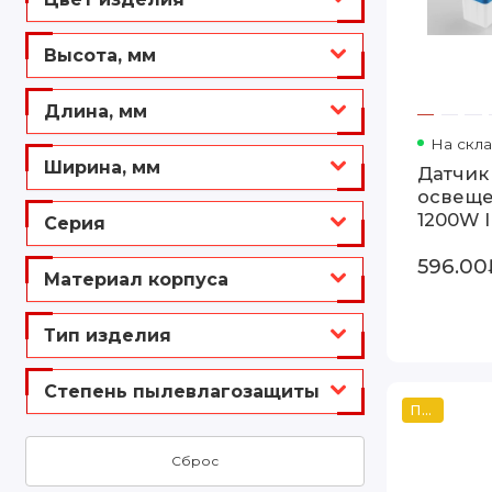
Высота, мм
Длина, мм
На скл
Ширина, мм
Датчик
освеще
1200W 
Серия
SNS-L-
596.00
белый
Материал корпуса
Тип изделия
Степень пылевлагозащиты
Популярный
Сброс