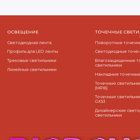
ОСВЕЩЕНИЕ
ТОЧЕЧНЫЕ СВЕТ
Светодиодная лента
Поворотные точечны
Профиль для LED ленты
Cветодиодные точеч
Трековые светильники
Влагозащищенные т
светильники
Линейные светильники
Накладные точечные
Точечные светильник
(MR16)
Точечные светильни
GX53
Дизайнерские свет
светильники