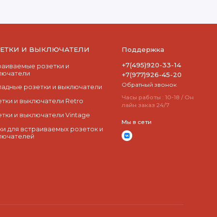
ЗЕТКИ И ВЫКЛЮЧАТЕЛИ
Поддержка
+7(495)920-33-14
раиваемые розетки и
лючатели
+7(977)926-45-20
Обратный звонок
ладные розетки и выключатели
Часы работы : 10-18 / Он
етки и выключатели Retro
лайн заказ 24/7
етки и выключатели Vintage
Мы в сети
ки для встраиваемых розеток и
лючателей