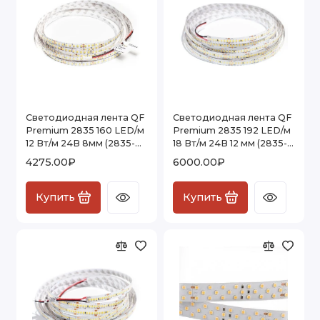
Светодиодная лента QF
Светодиодная лента QF
Premium 2835 160 LED/м
Premium 2835 192 LED/м
12 Вт/м 24В 8мм (2835-
18 Вт/м 24В 12 мм (2835-
160-24V) IP20, 5м
192-24V) IP20, 5м
4275.00₽
6000.00₽
Купить
Купить