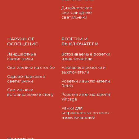
Дизайнерские
светодиодные
светильники
НАРУЖНОЕ
РОЗЕТКИ И
ОСВЕЩЕНИЕ
ВЫКЛЮЧАТЕЛИ
Ландшафтные
Встраиваемые розетки
светильники
и выключатели
Светильники на столбе
Накладные розетки и
выключатели
Садово-парковые
светильники
Розетки и выключатели
Retro
Светильники
встраиваемые в стену
Розетки и выключатели
Vintage
Рамки для
встраиваемых розеток
и выключателей
Поддержка