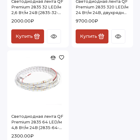
Светодиодная лента QF
Светодиодная лента QF
Premium 2835 32 LED/м
Premium 2835 320 LED/м
2,6 Вт/м 24В (2835-32-
24 Вт/м 24В, двухрядная
24V) IP20, 5м
20мм (2835-320-24V)
2000.00₽
9700.00₽
IP20, 5м
Купить
Купить
Светодиодная лента QF
Premium 2835 64 LED/м
4,8 Вт/м 24В (2835-64-
24V) IP20, 5м
2300.00₽