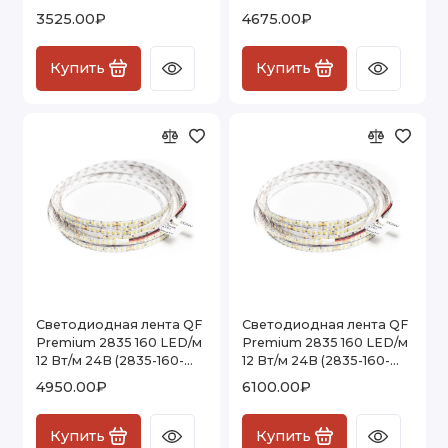
24V) IP20, 5м
24V) IP65, 5м
3525.00₽
4675.00₽
Купить
Купить
Светодиодная лента QF
Светодиодная лента QF
Premium 2835 160 LED/м
Premium 2835 160 LED/м
12 Вт/м 24В (2835-160-
12 Вт/м 24В (2835-160-
24V) IP20 CRI>95, 5м
24V) IP20 CRI>97, 5м
4950.00₽
6100.00₽
Купить
Купить