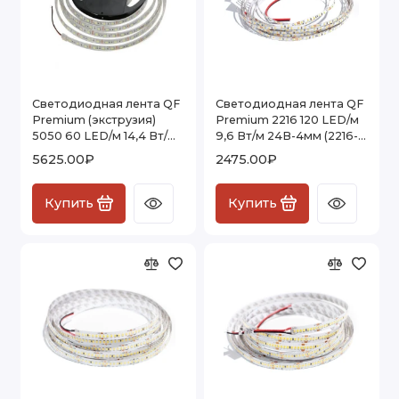
Светодиодная лента QF
Светодиодная лента QF
Premium (экструзия)
Premium 2216 120 LED/м
5050 60 LED/м 14,4 Вт/м
9,6 Вт/м 24В-4мм (2216-
24В (5050-60-24V )
120-24V) IP20, 5м
5625.00₽
2475.00₽
IP67Е , 5м
Купить
Купить