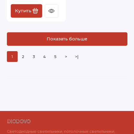
Купить
Показать больше
1
2
3
4
5
>
>|
Светодиодные светильники, потолочные светильники,