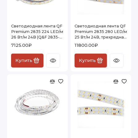
Светодиодная лента QF
Светодиодная лента QF
Premium 2835 224 LED/м
Premium 2835 280 LED/м
26 Вт/м 24В (Q&F 2835-
25 Вт/м 24В, трехрядная
224-24V) IP20, 5м
34мм (2835-280-24V)
7125.00₽
11800.00₽
IP20, 5м
Купить
Купить