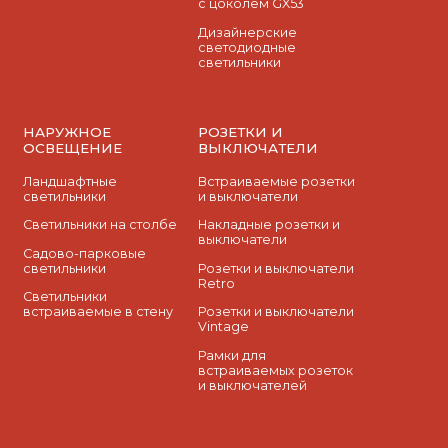
с цоколем GX53
Дизайнерские
светодиодные
светильники
НАРУЖНОЕ
РОЗЕТКИ И
ОСВЕЩЕНИЕ
ВЫКЛЮЧАТЕЛИ
Ландшафтные
Встраиваемые розетки
светильники
и выключатели
Светильники на столбе
Накладные розетки и
выключатели
Садово-парковые
светильники
Розетки и выключатели
Retro
Светильники
встраиваемые в стену
Розетки и выключатели
Vintage
Рамки для
встраиваемых розеток
и выключателей