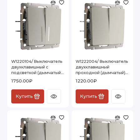
W1220104/ Выключатель
W1222004/ Выключатель
двухклавишный с
двухклавишный
подсветкой (дымчатый)
проходной (дымчатый)
W1220104
W1222004
1750.00₽
1220.00₽
Купить
Купить