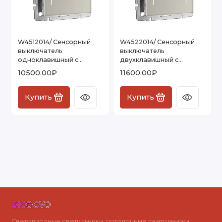
W4512014/ Сенсорный
W4522014/ Сенсорный
выключатель
выключатель
одноклавишный с
двухклавишный с
подсветкой (дымчатый)
подсветкой (дымчатый)
10500.00₽
11600.00₽
W4512014
W4522014
Купить
Купить
Светодиодные светильники, потолочные светильники,