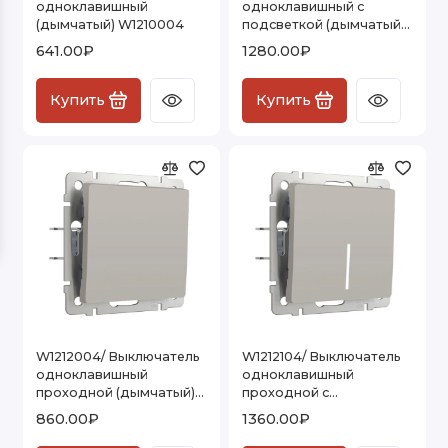
одноклавишный
одноклавишный с
(дымчатый) W1210004
подсветкой (дымчатый)
Розетки и выключатели Vintage
W1210104
641.00₽
1280.00₽
Показать все
Купить
Купить
W1212004/ Выключатель
W1212104/ Выключатель
одноклавишный
одноклавишный
проходной (дымчатый)
проходной с
W1212004
подсветкой (дымчатый)
860.00₽
1360.00₽
W1212104