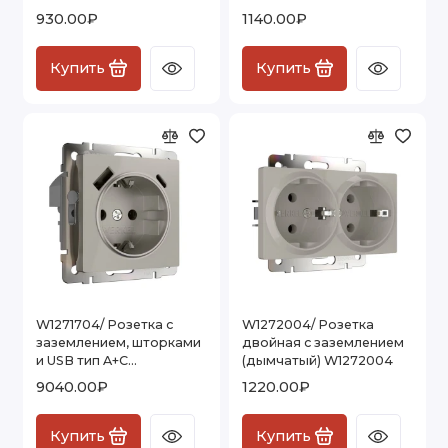
W1271104
шторками (дымчатый)
930.00₽
1140.00₽
W1271204
Купить
Купить
W1271704/ Розетка с
W1272004/ Розетка
заземлением, шторками
двойная с заземлением
и USB тип A+C
(дымчатый) W1272004
(дымчатый) W1271704
9040.00₽
1220.00₽
Купить
Купить