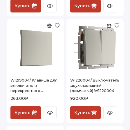
Купить
Купить
W1219004/ Клавиша для
W1220004/ Выключатель
выключателя
двухклавишный
перекрестного
(дымчатый) W1220004
(дымчатый) W1219004
263.00₽
920.00₽
Купить
Купить