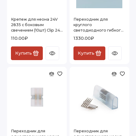
Крепеж для неона 24V
Переходник для
2835 с боковым
круглого
свечением (10шт) Clip 24V
светодиодного гибкого
2835
неона 16 мм LS003 220V
110.00₽
1330.00₽
2835 (10 шт.) PSL-11
Купить
Купить
Переходник для
Переходник для