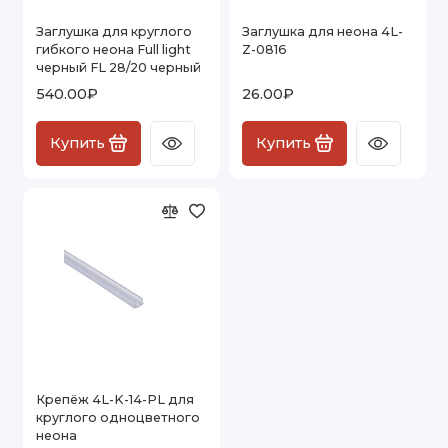
Заглушка для круглого
Заглушка для неона 4L-
гибкого неона Full light
Z-0816
черный FL 28/20 черный
540.00₽
26.00₽
Купить
Купить
Крепёж 4L-K-14-PL для
круглого одноцветного
неона