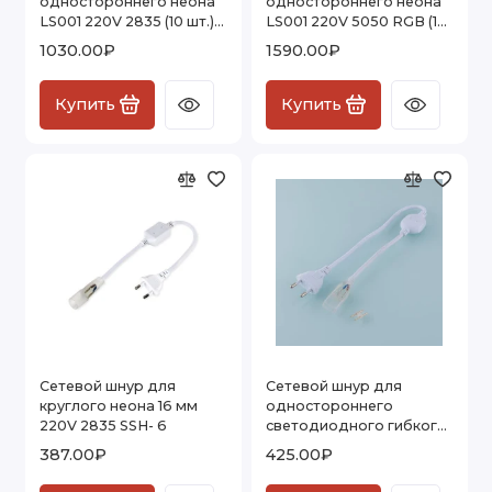
одностороннего неона
одностороннего неона
LS001 220V 2835 (10 шт.)
LS001 220V 5050 RGB (10
PSL-15
шт.) PSL-12
1030.00₽
1590.00₽
Купить
Купить
Сетевой шнур для
Сетевой шнур для
круглого неона 16 мм
одностороннего
220V 2835 SSH- 6
светодиодного гибкого
неона 220V 2835 SSH-1
387.00₽
425.00₽