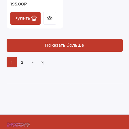
195.00₽
Купить
Показать больше
1
2
>
>|