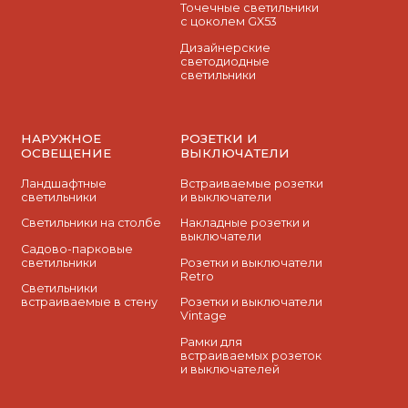
Точечные светильники
с цоколем GX53
Дизайнерские
светодиодные
светильники
НАРУЖНОЕ
РОЗЕТКИ И
ОСВЕЩЕНИЕ
ВЫКЛЮЧАТЕЛИ
Ландшафтные
Встраиваемые розетки
светильники
и выключатели
Светильники на столбе
Накладные розетки и
выключатели
Садово-парковые
светильники
Розетки и выключатели
Retro
Светильники
встраиваемые в стену
Розетки и выключатели
Vintage
Рамки для
встраиваемых розеток
и выключателей