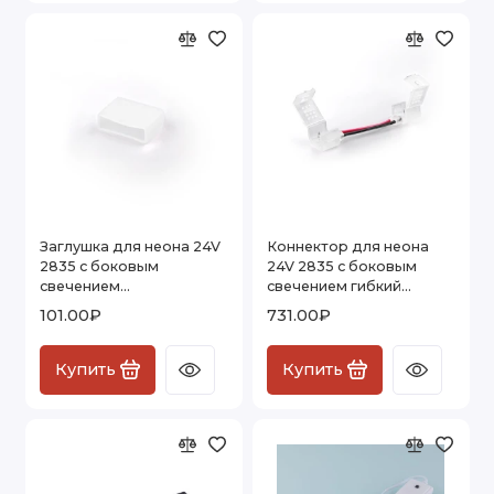
Заглушка для неона 24V
Коннектор для неона
2835 с боковым
24V 2835 с боковым
свечением
свечением гибкий
универсальная (10 шт)
двусторонний (5 шт)
101.00₽
731.00₽
End Cup 24V 2835
Коннектор для неона
24V 2835
Купить
Купить