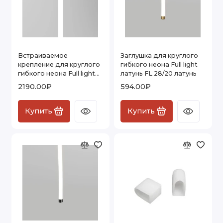
Встраиваемое
Заглушка для круглого
крепление для круглого
гибкого неона Full light
гибкого неона Full light
латунь FL 28/20 латунь
черный FL 2860
2190.00₽
594.00₽
Купить
Купить