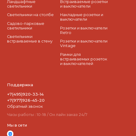
Ландшафтные
Встраиваемые розетки
светильники
и выключатели
Светильники на столбе
Накладные розетки и
выключатели
Садово-парковые
светильники
Розетки и выключатели
Retro
Светильники
встраиваемые в стену
Розетки и выключатели
Vintage
Рамки для
встраиваемых розеток
и выключателей
Поддержка
+7(495)920-33-14
+7(977)926-45-20
Обратный звонок
Часы работы : 10-18 / Он лайн заказ 24/7
Мы в сети