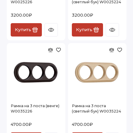
W0025226
(светлый бук) W0025224
Розетки и выключатели Vintage
3200.00₽
3200.00₽
Показать все
Купить
Купить
Рамка на 3 поста (венге)
Рамка на 3 поста
W0035226
(светлый бук) W0035224
4700.00₽
4700.00₽