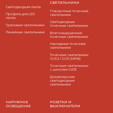
СВЕТИЛЬНИКИ
Светодиодная лента
Поворотные точечные
Профиль для LED
светильники
ленты
Cветодиодные
Трековые светильники
точечные светильники
Линейные светильники
Влагозащищенные
точечные светильники
Накладные точечные
светильники
Точечные светильники
GU5.3 / GU10 (MR16)
Точечные светильники
с цоколем GX53
Дизайнерские
светодиодные
светильники
НАРУЖНОЕ
РОЗЕТКИ И
ОСВЕЩЕНИЕ
ВЫКЛЮЧАТЕЛИ