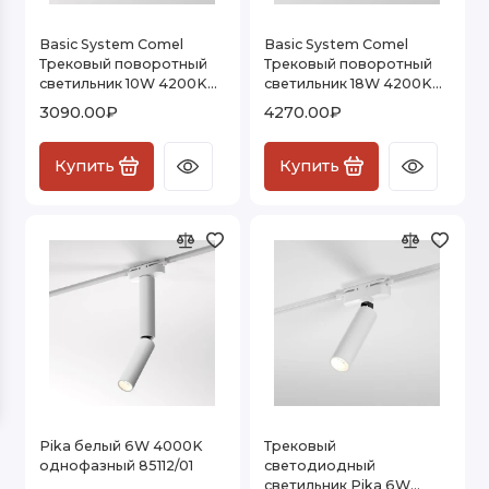
Basic System Comel
Basic System Comel
Трековый поворотный
Трековый поворотный
светильник 10W 4200K
светильник 18W 4200K
черный 85210/01
черный однофазный
3090.00₽
4270.00₽
85211/01
Купить
Купить
Pika белый 6W 4000K
Трековый
однофазный 85112/01
светодиодный
светильник Pika 6W