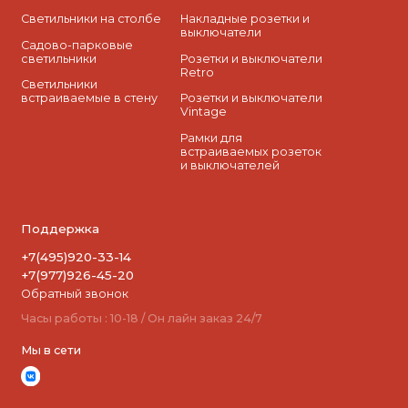
Светильники на столбе
Накладные розетки и
выключатели
Садово-парковые
светильники
Розетки и выключатели
Retro
Светильники
встраиваемые в стену
Розетки и выключатели
Vintage
Рамки для
встраиваемых розеток
и выключателей
Поддержка
+7(495)920-33-14
+7(977)926-45-20
Обратный звонок
Часы работы : 10-18 / Он лайн заказ 24/7
Мы в сети