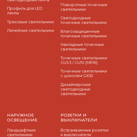
Поворотные точечные
Профиль для LED
светильники
ленты
Cветодиодные
Трековые светильники
точечные светильники
Линейные светильники
Влагозащищенные
точечные светильники
Накладные точечные
светильники
Точечные светильники
GU5.3 / GU10 (MR16)
Точечные светильники
с цоколем GX53
Дизайнерские
светодиодные
светильники
НАРУЖНОЕ
РОЗЕТКИ И
ОСВЕЩЕНИЕ
ВЫКЛЮЧАТЕЛИ
Ландшафтные
Встраиваемые розетки
светильники
и выключатели