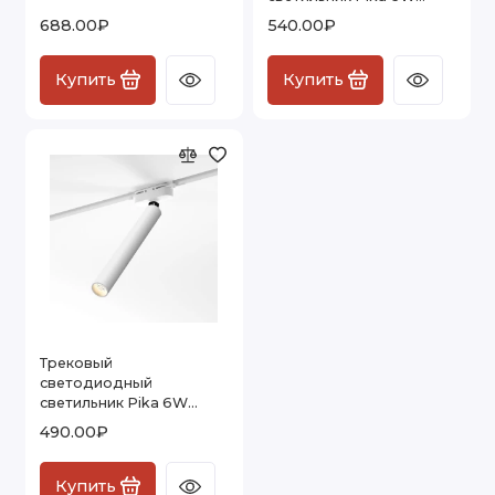
4000K однофазный
688.00₽
540.00₽
(белый) 85110/01
Купить
Купить
Трековый
светодиодный
светильник Pika 6W
4000K однофазный
490.00₽
(белый) 85111/01
Купить