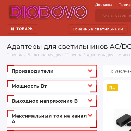
Доставка
Произ
Точечные светильники
ТОВАРЫ
Адаптеры для светильников AC/D
Главная
Блок питания для LED ленты
Адаптеры для светиль
Производители
Мощность Вт
Популярный
Выходное напряжение В
Максимальный ток на канал
А