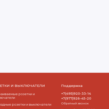
ЗЕТКИ И ВЫКЛЮЧАТЕЛИ
Поддержка
+7(495)920-33-14
раиваемые розетки и
лючатели
+7(977)926-45-20
Обратный звонок
ладные розетки и выключатели