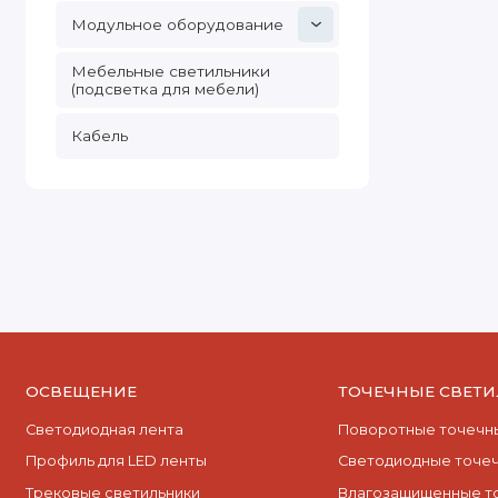
Модульное оборудование
Мебельные светильники
(подсветка для мебели)
Кабель
ОСВЕЩЕНИЕ
ТОЧЕЧНЫЕ СВЕТ
Светодиодная лента
Поворотные точечны
Профиль для LED ленты
Cветодиодные точеч
Трековые светильники
Влагозащищенные т