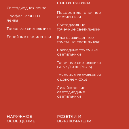
СВЕТИЛЬНИКИ
Светодиодная лента
Поворотные точечные
Профиль для LED
светильники
ленты
Cветодиодные
Трековые светильники
точечные светильники
Линейные светильники
Влагозащищенные
точечные светильники
Накладные точечные
светильники
Точечные светильники
GU5.3 / GU10 (MR16)
Точечные светильники
с цоколем GX53
Дизайнерские
светодиодные
светильники
НАРУЖНОЕ
РОЗЕТКИ И
ОСВЕЩЕНИЕ
ВЫКЛЮЧАТЕЛИ