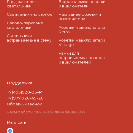
Ландшафтные
Встраиваемые розетки
светильники
и выключатели
Светильники на столбе
Накладные розетки и
выключатели
Садово-парковые
светильники
Розетки и выключатели
Retro
Светильники
встраиваемые в стену
Розетки и выключатели
Vintage
Рамки для
встраиваемых розеток
и выключателей
Поддержка
+7(495)920-33-14
+7(977)926-45-20
Обратный звонок
Часы работы : 10-18 / Он лайн заказ 24/7
Мы в сети