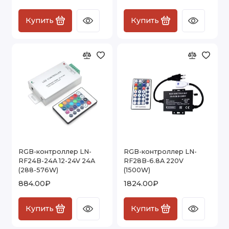
Купить
Купить
RGB-контроллер LN-
RGB-контроллер LN-
RF24B-24A 12-24V 24A
RF28B-6.8A 220V
(288-576W)
(1500W)
884.00₽
1824.00₽
Купить
Купить