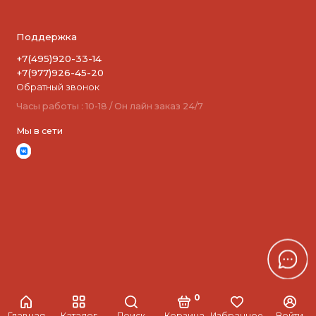
Поддержка
+7(495)920-33-14
+7(977)926-45-20
Обратный звонок
Часы работы : 10-18 / Он лайн заказ 24/7
Мы в сети
0
Главная
Каталог
Поиск
Корзина
Избранное
Войти