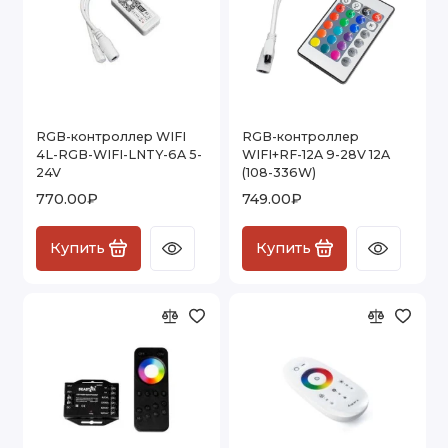
RGB-контроллер WIFI
RGB-контроллер
4L-RGB-WIFI-LNTY-6A 5-
WIFI+RF-12A 9-28V 12A
24V
(108-336W)
770.00₽
749.00₽
Купить
Купить