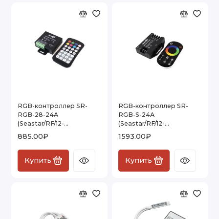
RGB-контроллер SR-
RGB-контроллер SR-
RGB-28-24A
RGB-S-24A
(Seastar/RF/12-
(Seastar/RF/12-
24V/24A/288-576W/ID/28
24V/24A/288-
885.00₽
1593.00₽
кн.)
576W/ID/Sens)
Купить
Купить