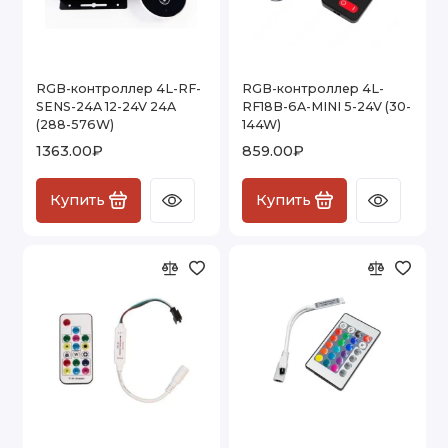
RGB-контроллер 4L-RF-
RGB-контроллер 4L-
SENS-24A 12-24V 24A
RF18B-6A-MINI 5-24V (30-
(288-576W)
144W)
1363.00₽
859.00₽
Купить
Купить