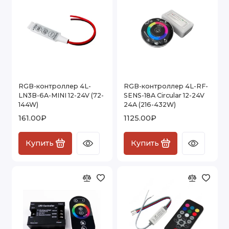
RGB-контроллер 4L-
RGB-контроллер 4L-RF-
LN3B-6A-MINI 12-24V (72-
SENS-18A Circular 12-24V
144W)
24A (216-432W)
161.00₽
1125.00₽
Купить
Купить