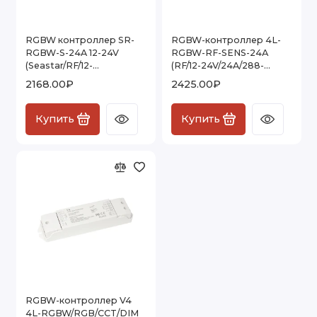
RGBW контроллер SR-
RGBW-контроллер 4L-
RGBW-S-24A 12-24V
RGBW-RF-SENS-24А
(Seastar/RF/12-
(RF/12-24V/24A/288-
24V/24A/288-576W)
576W/Sens)
2168.00₽
2425.00₽
Купить
Купить
RGBW-контроллер V4
4L-RGBW/RGB/CCT/DIM