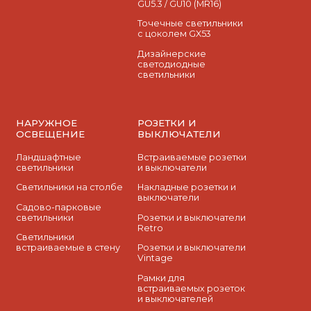
GU5.3 / GU10 (MR16)
Точечные светильники
с цоколем GX53
Дизайнерские
светодиодные
светильники
НАРУЖНОЕ
РОЗЕТКИ И
ОСВЕЩЕНИЕ
ВЫКЛЮЧАТЕЛИ
Ландшафтные
Встраиваемые розетки
светильники
и выключатели
Светильники на столбе
Накладные розетки и
выключатели
Садово-парковые
светильники
Розетки и выключатели
Retro
Светильники
встраиваемые в стену
Розетки и выключатели
Vintage
Рамки для
встраиваемых розеток
и выключателей