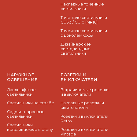
Накладные точечные
светильники
Точечные светильники
GU5.3 / GU10 (MR16)
Точечные светильники
с цоколем GX53
Дизайнерские
светодиодные
светильники
НАРУЖНОЕ
РОЗЕТКИ И
ОСВЕЩЕНИЕ
ВЫКЛЮЧАТЕЛИ
Ландшафтные
Встраиваемые розетки
светильники
и выключатели
Светильники на столбе
Накладные розетки и
выключатели
Садово-парковые
светильники
Розетки и выключатели
Retro
Светильники
встраиваемые в стену
Розетки и выключатели
Vintage