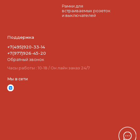
Рамки для
встраиваемых розеток
и выключателей
Поддержка
+7(495)920-33-14
+7(977)926-45-20
Обратный звонок
Часы работы : 10-18 / Он лайн заказ 24/7
Мы в сети