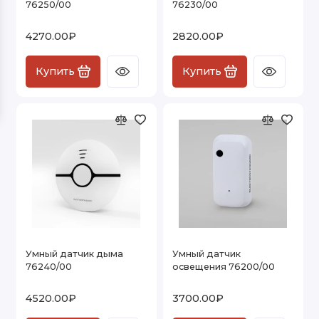
76250/00
76230/00
Умные контроллеры для светодиодной
ленты
4270.00₽
2820.00₽
Умные светодиодные лампы
Купить
Купить
Показать все
Умный датчик дыма
Умный датчик
76240/00
освещения 76200/00
4520.00₽
3700.00₽