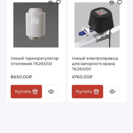
Умный терморегулятор
Умный электропривод
отопления 76265/00
для запорного крана
76260/00
8650.00₽
4760.00₽
Купить
Купить