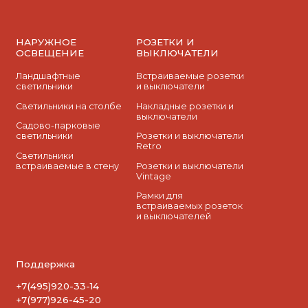
НАРУЖНОЕ
РОЗЕТКИ И
ОСВЕЩЕНИЕ
ВЫКЛЮЧАТЕЛИ
Ландшафтные
Встраиваемые розетки
светильники
и выключатели
Светильники на столбе
Накладные розетки и
выключатели
Садово-парковые
светильники
Розетки и выключатели
Retro
Светильники
встраиваемые в стену
Розетки и выключатели
Vintage
Рамки для
встраиваемых розеток
и выключателей
Поддержка
+7(495)920-33-14
+7(977)926-45-20