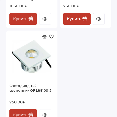
1050.00₽
750.00₽
Купить
Купить
Светодиодный
светильник QF L8810S-3
750.00₽
Купить