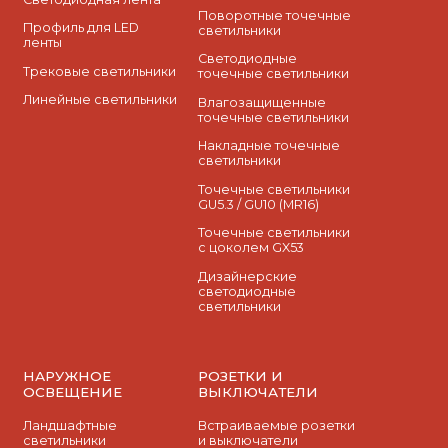
Поворотные точечные
Профиль для LED
светильники
ленты
Cветодиодные
Трековые светильники
точечные светильники
Линейные светильники
Влагозащищенные
точечные светильники
Накладные точечные
светильники
Точечные светильники
GU5.3 / GU10 (MR16)
Точечные светильники
с цоколем GX53
Дизайнерские
светодиодные
светильники
НАРУЖНОЕ
РОЗЕТКИ И
ОСВЕЩЕНИЕ
ВЫКЛЮЧАТЕЛИ
Ландшафтные
Встраиваемые розетки
светильники
и выключатели