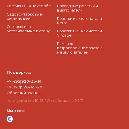
Светильники на столбе
Накладные розетки и
выключатели
Садово-парковые
светильники
Розетки и выключатели
Retro
Светильники
встраиваемые в стену
Розетки и выключатели
Vintage
Рамки для
встраиваемых розеток
и выключателей
Поддержка
+7(495)920-33-14
+7(977)926-45-20
Обратный звонок
Часы работы : 10-18 / Он лайн заказ 24/7
Мы в сети