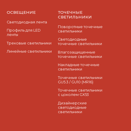
ОСВЕЩЕНИЕ
ТОЧЕЧНЫЕ
СВЕТИЛЬНИКИ
Светодиодная лента
Поворотные точечные
Профиль для LED
светильники
ленты
Cветодиодные
Трековые светильники
точечные светильники
Линейные светильники
Влагозащищенные
точечные светильники
Накладные точечные
светильники
Точечные светильники
GU5.3 / GU10 (MR16)
Точечные светильники
с цоколем GX53
Дизайнерские
светодиодные
светильники