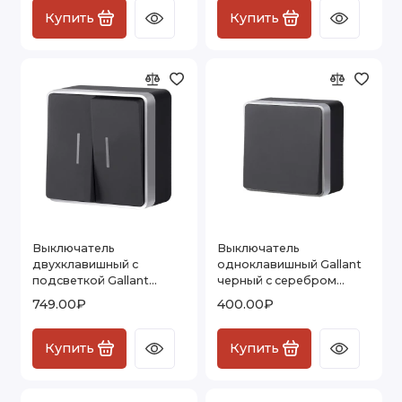
Купить
Купить
Выключатель
Выключатель
двухклавишный с
одноклавишный Gallant
подсветкой Gallant
черный с серебром
черный с серебром
W5010034 W5010034
749.00₽
400.00₽
W5020134 W5020134
Купить
Купить