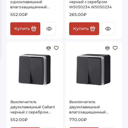
одноклавишный
черный с серебром
влагозащищенный
W5050234 W5050234
Розетки и выключатели Vintage
Gallant (черный с
552.00₽
265.00₽
серебром) W5010234
Показать все
Купить
Купить
Выключатель
Выключатель
двухклавишный Gallant
двухклавишный
черный с серебром
влагозащищенный
W5020034 W5020034
Gallant черный с
552.00₽
770.00₽
серебром W5020234
W5020234