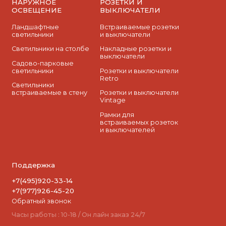
НАРУЖНОЕ
РОЗЕТКИ И
ОСВЕЩЕНИЕ
ВЫКЛЮЧАТЕЛИ
Ландшафтные
Встраиваемые розетки
светильники
и выключатели
Светильники на столбе
Накладные розетки и
выключатели
Садово-парковые
светильники
Розетки и выключатели
Retro
Светильники
встраиваемые в стену
Розетки и выключатели
Vintage
Рамки для
встраиваемых розеток
и выключателей
Поддержка
+7(495)920-33-14
+7(977)926-45-20
Обратный звонок
Часы работы : 10-18 / Он лайн заказ 24/7