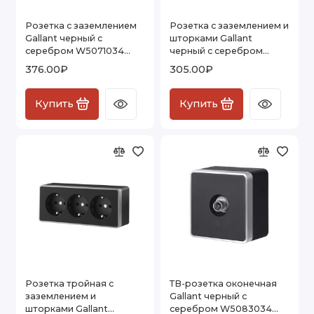
Розетка с заземлением
Розетка с заземлением и
Gallant черный с
шторками Gallant
серебром W5071034
черный с серебром
W5071034
W5071134 W5071134
376.00₽
305.00₽
Купить
Купить
Розетка тройная с
ТВ-розетка оконечная
заземлением и
Gallant черный с
шторками Gallant
серебром W5083034