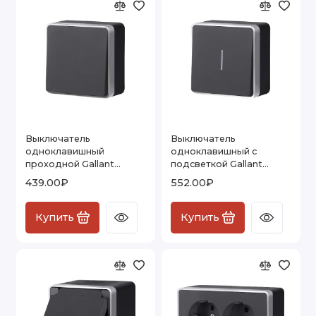
Выключатель
Выключатель
одноклавишный
одноклавишный с
проходной Gallant
подсветкой Gallant
черный с серебром
черный с серебром
439.00₽
552.00₽
W5012034
W5010134 W5010134
Купить
Купить