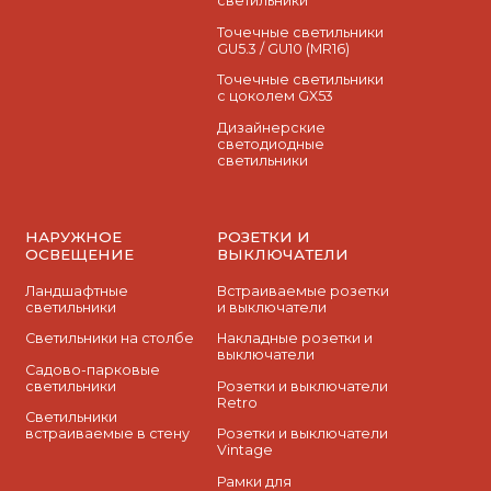
светильники
Точечные светильники
GU5.3 / GU10 (MR16)
Точечные светильники
с цоколем GX53
Дизайнерские
светодиодные
светильники
НАРУЖНОЕ
РОЗЕТКИ И
ОСВЕЩЕНИЕ
ВЫКЛЮЧАТЕЛИ
Ландшафтные
Встраиваемые розетки
светильники
и выключатели
Светильники на столбе
Накладные розетки и
выключатели
Садово-парковые
светильники
Розетки и выключатели
Retro
Светильники
встраиваемые в стену
Розетки и выключатели
Vintage
Рамки для