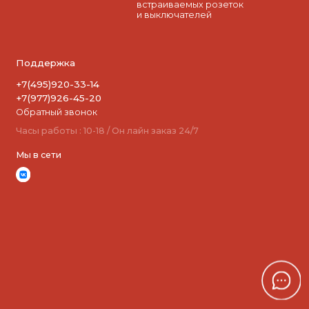
встраиваемых розеток
и выключателей
Поддержка
+7(495)920-33-14
+7(977)926-45-20
Обратный звонок
Часы работы : 10-18 / Он лайн заказ 24/7
Мы в сети