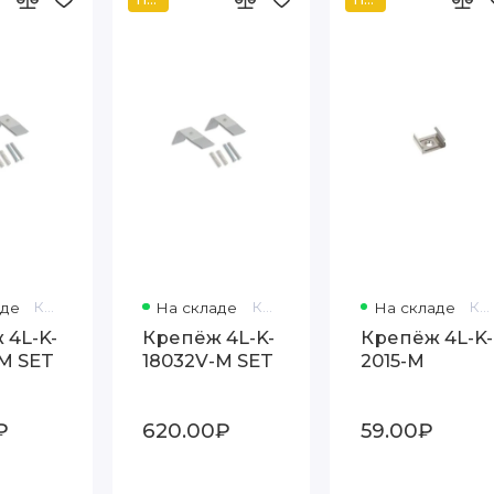
аде
Код товара: 82006
На складе
Код товара: 82008
На складе
Код товара: 116860
 4L-K-
Крепёж 4L-K-
Крепёж 4L-K-
-M SET
18032V-M SET
2015-M
₽
620.00₽
59.00₽