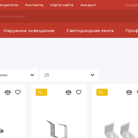
водители
Контакты
Карта сайта
Аккаунт
Подде
Наружное освещение
Светодиодная лента
Проф
Популярный
Популярный