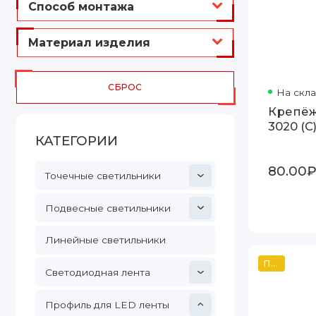
Способ монтажа
Материал изделия
СБРОС
На скл
Крепёж
3020 (C
КАТЕГОРИИ
80.00
Точечные светильники
Подвесные светильники
Линейные светильники
Популярный
Светодиодная лента
Профиль для LED ленты