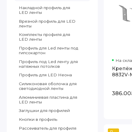
Накладной профиль для
LED ленты
Врезной профиль для LED
ленты
Комплекты профиля для
LED ленты
Профиль для Led ленты под
гипсокартон
На скл
Профиль под Led ленту для
натяжных потолков
Крепёж
8832V-
Профиль для LED Неона
Силиконовая оболочка для
светодиодной ленты
386.00
Алюминиевая пластина для
LED ленты
Заглушки для профилей
Кнопки в профиль
Рассеиватель для профиля
Популярный