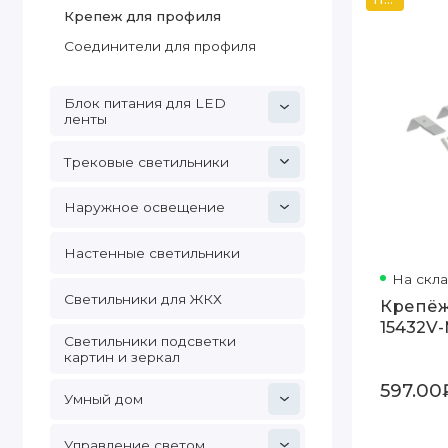
Крепеж для профиля
Соединители для профиля
Блок питания для LED
ленты
Трековые светильники
Наружное освещение
Настенные светильники
На скл
Светильники для ЖКХ
Крепёж
15432V
Светильники подсветки
картин и зеркал
597.00
Умный дом
Управление светом