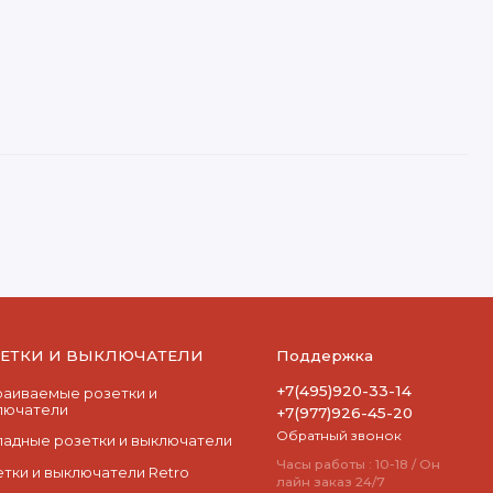
ЗЕТКИ И ВЫКЛЮЧАТЕЛИ
Поддержка
+7(495)920-33-14
раиваемые розетки и
лючатели
+7(977)926-45-20
Обратный звонок
ладные розетки и выключатели
Часы работы : 10-18 / Он
етки и выключатели Retro
лайн заказ 24/7