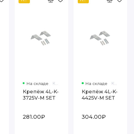
На складе
Код товара: 82010
На складе
Код товара: 82011
Крепёж 4L-K-
Крепёж 4L-K-
3725V-M SET
4425V-M SET
281.00₽
304.00₽