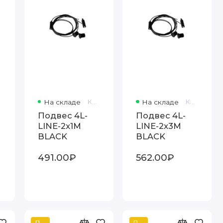
На складе
Код товара: 396268
На складе
Код товара: 398243
Подвес 4L-
Подвес 4L-
LINE-2x1M
LINE-2x3M
BLACK
BLACK
491.00₽
562.00₽
Популярный
Популярный