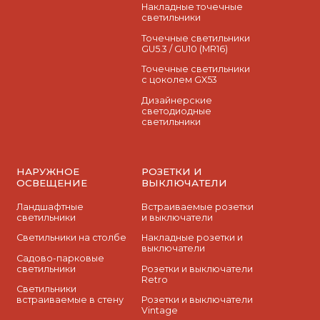
Накладные точечные
светильники
Точечные светильники
GU5.3 / GU10 (MR16)
Точечные светильники
с цоколем GX53
Дизайнерские
светодиодные
светильники
НАРУЖНОЕ
РОЗЕТКИ И
ОСВЕЩЕНИЕ
ВЫКЛЮЧАТЕЛИ
Ландшафтные
Встраиваемые розетки
светильники
и выключатели
Светильники на столбе
Накладные розетки и
выключатели
Садово-парковые
светильники
Розетки и выключатели
Retro
Светильники
встраиваемые в стену
Розетки и выключатели
Vintage