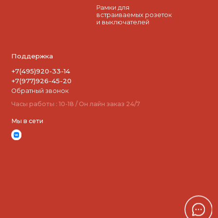
Рамки для
встраиваемых розеток
и выключателей
Поддержка
+7(495)920-33-14
+7(977)926-45-20
Обратный звонок
Часы работы : 10-18 / Он лайн заказ 24/7
Мы в сети