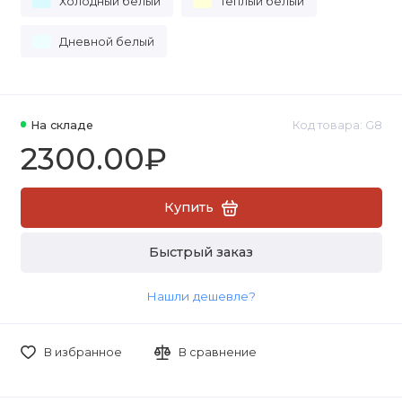
Холодный белый
Теплый белый
Дневной белый
На складе
Код товара: G8
2300.00₽
Купить
Быстрый заказ
Нашли дешевле?
В избранное
В сравнение