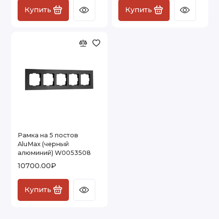
Купить
Купить
Рамка на 5 постов
AluMax (черный
алюминий) W0053508
10700.00₽
Купить