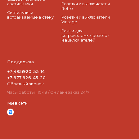
светильники
Розетки и выключатели
Retro
Светильники
встраиваемые в стену
Розетки и выключатели
Vintage
Рамки для
встраиваемых розеток
и выключателей
Поддержка
+7(495)920-33-14
+7(977)926-45-20
Обратный звонок
Часы работы : 10-18 / Он лайн заказ 24/7
Мы в сети