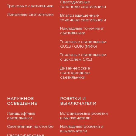
Cветодиодные
Трековые светильники
точечные светильники
Линейные светильники
Влагозащищенные
точечные светильники
Накладные точечные
светильники
Точечные светильники
GU5.3 / GU10 (MR16)
Точечные светильники
с цоколем GX53
Дизайнерские
светодиодные
светильники
НАРУЖНОЕ
РОЗЕТКИ И
ОСВЕЩЕНИЕ
ВЫКЛЮЧАТЕЛИ
Ландшафтные
Встраиваемые розетки
светильники
и выключатели
Светильники на столбе
Накладные розетки и
выключатели
Садово-парковые