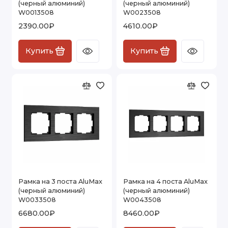
(черный алюминий)
(черный алюминий)
W0013508
W0023508
Розетки и выключатели Vintage
2390.00₽
4610.00₽
Показать все
Купить
Купить
Рамка на 3 поста AluMax
Рамка на 4 поста AluMax
(черный алюминий)
(черный алюминий)
W0033508
W0043508
6680.00₽
8460.00₽