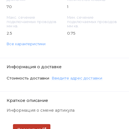
70
1
Макс. сечение
Мин. сечение
подключаемых проводов
подключаемых проводов
мм кв.
мм кв.
2.5
0.75
Все характеристики
Информация о доставке
Стоимость доставки
Введите адрес доставки
Краткое описание
Информация о смене артикула