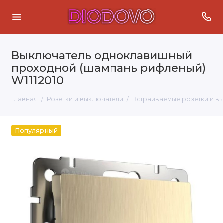
Выключатель одноклавишный
проходной (шампань рифленый)
W1112010
Главная
Розетки и выключатели
Встраиваемые розетки и в
Популярный