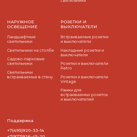
светильники
НАРУЖНОЕ
РОЗЕТКИ И
ОСВЕЩЕНИЕ
ВЫКЛЮЧАТЕЛИ
Ландшафтные
Встраиваемые розетки
светильники
и выключатели
Светильники на столбе
Накладные розетки и
выключатели
Садово-парковые
светильники
Розетки и выключатели
Retro
Светильники
встраиваемые в стену
Розетки и выключатели
Vintage
Рамки для
встраиваемых розеток
и выключателей
Поддержка
+7(495)920-33-14
+7(977)926-45-20