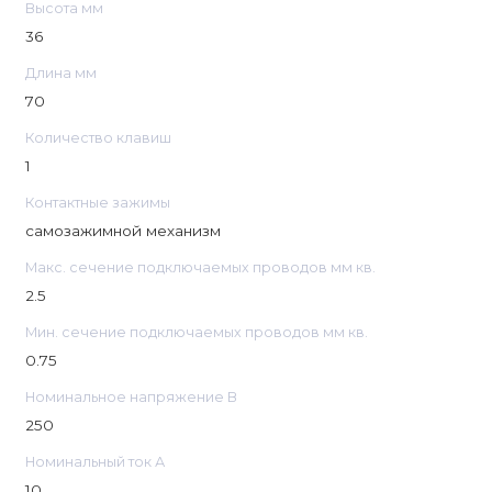
Высота мм
36
Длина мм
70
Количество клавиш
1
Контактные зажимы
самозажимной механизм
Макс. сечение подключаемых проводов мм кв.
2.5
Мин. сечение подключаемых проводов мм кв.
0.75
Номинальное напряжение В
250
Номинальный ток А
10