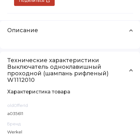
Поделиться
Описание
Технические характеристики
Выключатель одноклавишный
проходной (шампань рифленый)
W1112010
Характеристика товара
oldOfferId
a035611
Бренд
Werkel