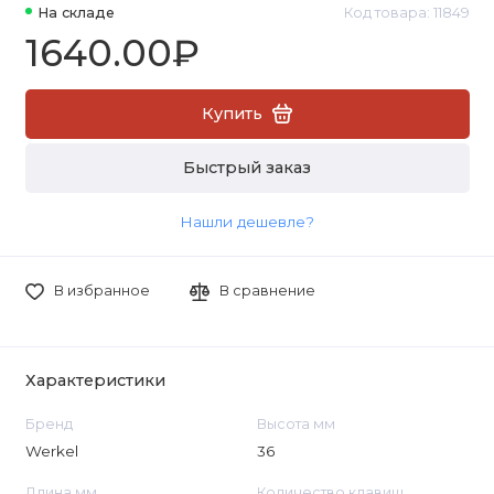
На складе
Код товара: 11849
1640.00₽
Купить
Быстрый заказ
Нашли дешевле?
В избранное
В сравнение
Характеристики
Бренд
Высота мм
Werkel
36
Длина мм
Количество клавиш