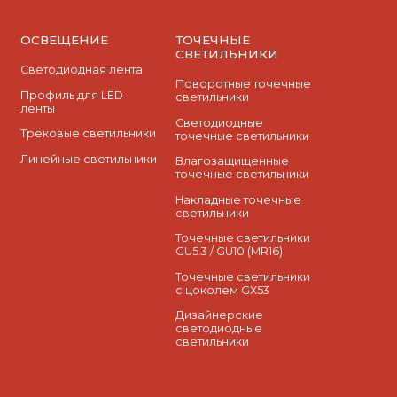
ОСВЕЩЕНИЕ
ТОЧЕЧНЫЕ
СВЕТИЛЬНИКИ
Светодиодная лента
Поворотные точечные
Профиль для LED
светильники
ленты
Cветодиодные
Трековые светильники
точечные светильники
Линейные светильники
Влагозащищенные
точечные светильники
Накладные точечные
светильники
Точечные светильники
GU5.3 / GU10 (MR16)
Точечные светильники
с цоколем GX53
Дизайнерские
светодиодные
светильники