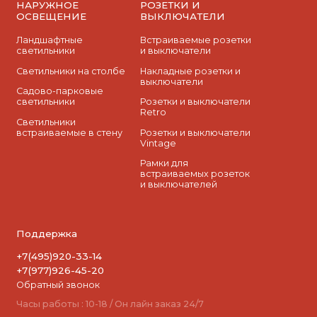
НАРУЖНОЕ
РОЗЕТКИ И
ОСВЕЩЕНИЕ
ВЫКЛЮЧАТЕЛИ
Ландшафтные
Встраиваемые розетки
светильники
и выключатели
Светильники на столбе
Накладные розетки и
выключатели
Садово-парковые
светильники
Розетки и выключатели
Retro
Светильники
встраиваемые в стену
Розетки и выключатели
Vintage
Рамки для
встраиваемых розеток
и выключателей
Поддержка
+7(495)920-33-14
+7(977)926-45-20
Обратный звонок
Часы работы : 10-18 / Он лайн заказ 24/7