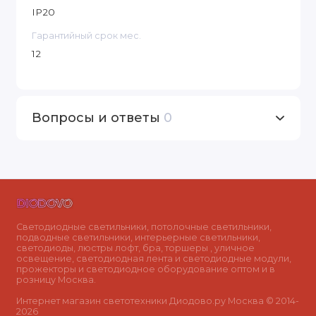
IP20
Гарантийный срок мес.
12
Вопросы и ответы
0
Светодиодные светильники, потолочные светильники,
подводные светильники, интерьерные светильники,
светодиоды, люстры лофт, бра, торшеры , уличное
освещение, светодиодная лента и светодиодные модули,
прожекторы и светодиодное оборудование оптом и в
розницу Москва.
Интернет магазин светотехники Диодово.ру Москва © 2014-
2026