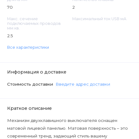
70
2
Макс. сечение
Максимальный ток USB мА
подключаемых проводов
мм кв.
2.5
Все характеристики
Информация о доставке
Стоимость доставки
Введите адрес доставки
Краткое описание
Механизм двухклавишного выключателя оснащен
матовой лицевой панелью. Матовая поверхность – это
современный тренд, задающий стиль вашему