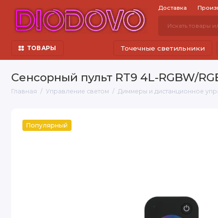
Доставка
Произ
Точечные светильники
ТОВАРЫ
Сенсорный пульт RT9 4L-RGBW/RGB 
Главная
Управление светом
Диммеры и дистанционное упр
Популярный