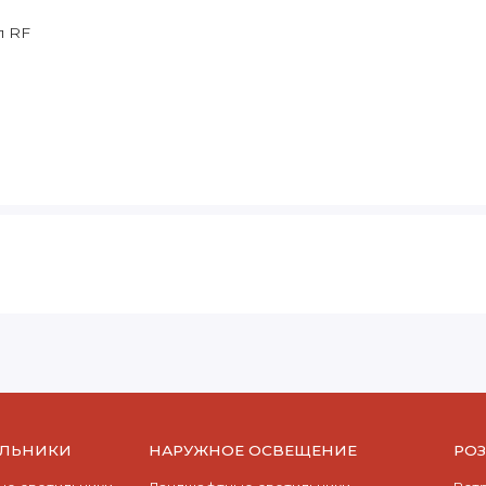
л RF
ИЛЬНИКИ
НАРУЖНОЕ ОСВЕЩЕНИЕ
РО