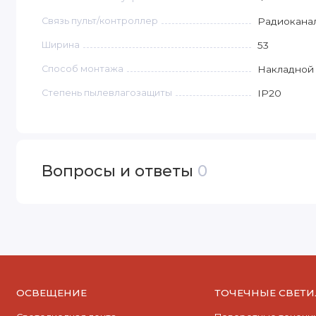
Связь пульт/контроллер
Радиокана
Ширина
53
Способ монтажа
Накладной
Степень пылевлагозащиты
IP20
Вопросы и ответы
0
ОСВЕЩЕНИЕ
ТОЧЕЧНЫЕ СВЕТ