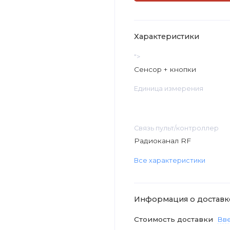
Характеристики
">
Сенсор + кнопки
Единица измерения
Связь пульт/контроллер
Радиоканал RF
Все характеристики
Информация о доставк
Стоимость доставки
Вве