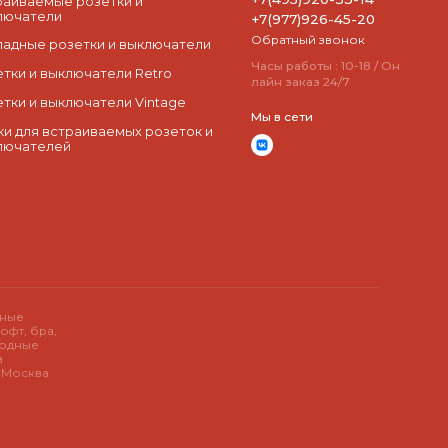
раиваемые розетки и
лючатели
+7(977)926-45-20
Обратный звонок
ладные розетки и выключатели
Часы работы : 10-18 / Он
етки и выключатели Retro
лайн заказ 24/7
етки и выключатели Vintage
Мы в сети
ки для встраиваемых розеток и
лючателей
дные
офт, бра,
иодные
в
у Москва