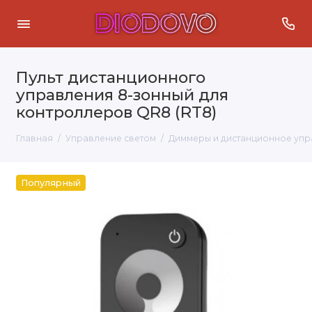
Пульт дистанционного
управления 8-зонный для
контроллеров QR8 (RT8)
Главная
Управление светом
Диммеры и дистанционное упр
Популярный