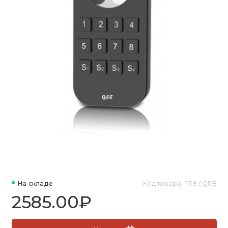
На складе
Код товара: RT8 / QR8
2585.00₽