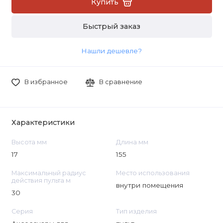
Купить
Быстрый заказ
Нашли дешевле?
В избранное
В сравнение
Характеристики
Высота мм
Длина мм
17
155
Максимальный радиус
Место использования
действия пульта м
внутри помещения
30
Серия
Тип изделия