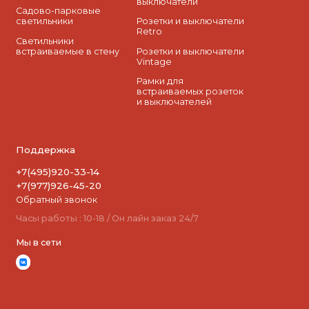
выключатели
Садово-парковые
светильники
Розетки и выключатели
Retro
Светильники
встраиваемые в стену
Розетки и выключатели
Vintage
Рамки для
встраиваемых розеток
и выключателей
Поддержка
+7(495)920-33-14
+7(977)926-45-20
Обратный звонок
Часы работы : 10-18 / Он лайн заказ 24/7
Мы в сети