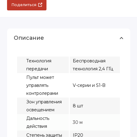
Поделиться
Описание
Технология
Беспроводная
передачи
технология 2,4 ГГц
Пульт может
управлять
V-серии и S1-B
контролерами
Зон управления
8 шт
освещением
Дальность
30 м
действия
Степень защиты
IP20