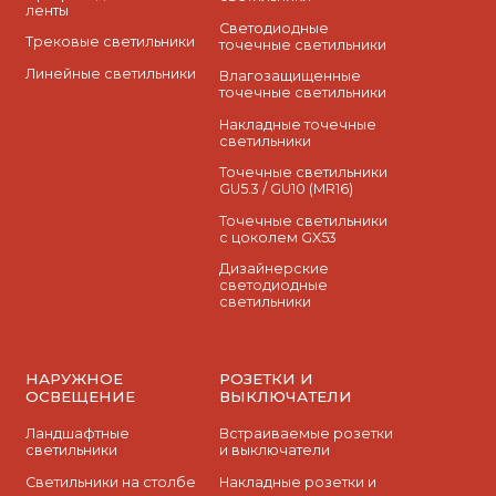
ленты
Cветодиодные
Трековые светильники
точечные светильники
Линейные светильники
Влагозащищенные
точечные светильники
Накладные точечные
светильники
Точечные светильники
GU5.3 / GU10 (MR16)
Точечные светильники
с цоколем GX53
Дизайнерские
светодиодные
светильники
НАРУЖНОЕ
РОЗЕТКИ И
ОСВЕЩЕНИЕ
ВЫКЛЮЧАТЕЛИ
Ландшафтные
Встраиваемые розетки
светильники
и выключатели
Светильники на столбе
Накладные розетки и