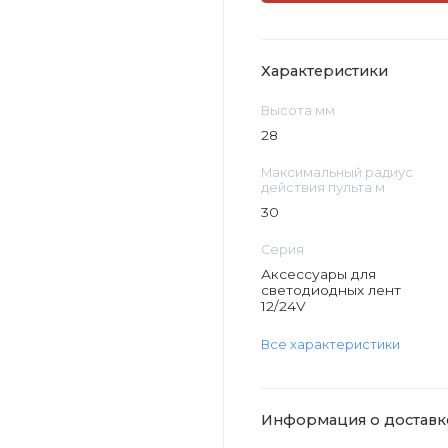
Характеристики
Высота мм
28
Максимальный радиус
действия пульта м
30
Серия
Аксессуары для
светодиодных лент
12/24V
Все характеристики
Информация о доставк