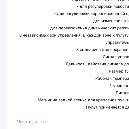
- для регулировки яркост
- для регулировки коррелированной 
- для изменения ц
- для переключения динамических режим
8 независимых зон управления. В каждой зоне к пуль
управляемы
8 сценариев для сохранен
Cигнал управ
Дальность действия сигнала до
Размер 15
Рабочая темпера
Пылевлаг
Питан
Магнит на задней стенке для крепления пуль
Пульт применяется д
Читать дальше
Технология передачи