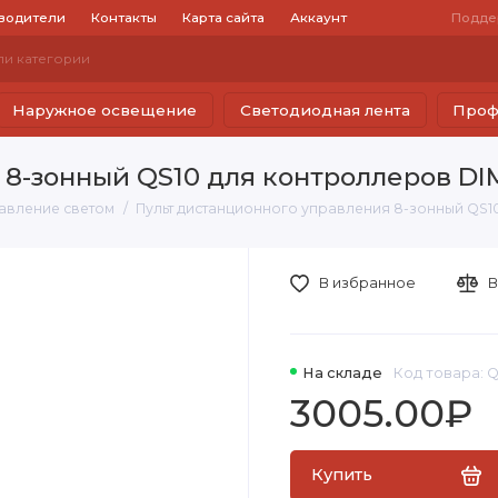
водители
Контакты
Карта сайта
Аккаунт
Подде
Наружное освещение
Светодиодная лента
Проф
8-зонный QS10 для контроллеров DIM
авление светом
Пульт дистанционного управления 8-зонный QS10
В избранное
В
На складе
Код товара: 
3005.00₽
Купить