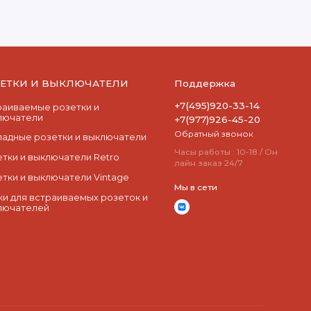
ЗЕТКИ И ВЫКЛЮЧАТЕЛИ
Поддержка
+7(495)920-33-14
раиваемые розетки и
лючатели
+7(977)926-45-20
Обратный звонок
ладные розетки и выключатели
Часы работы : 10-18 / Он
етки и выключатели Retro
лайн заказ 24/7
етки и выключатели Vintage
Мы в сети
ки для встраиваемых розеток и
лючателей