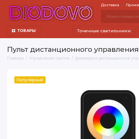
Доставка
Произ
Точечные светильники
ТОВАРЫ
Пульт дистанционного управления 
Главная
Управление светом
Диммеры и дистанционное упр
Популярный