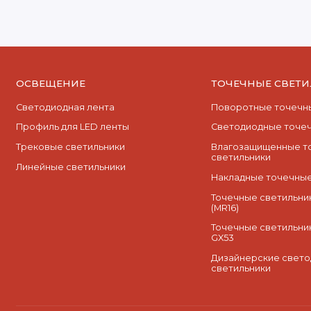
ОСВЕЩЕНИЕ
ТОЧЕЧНЫЕ СВЕТ
Светодиодная лента
Поворотные точечны
Профиль для LED ленты
Cветодиодные точеч
Трековые светильники
Влагозащищенные т
светильники
Линейные светильники
Накладные точечные
Точечные светильник
(MR16)
Точечные светильни
GX53
Дизайнерские свет
светильники