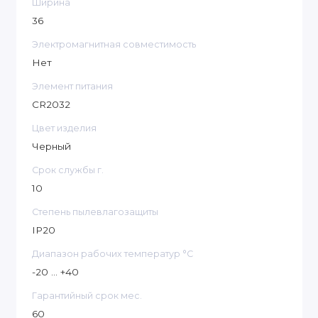
Ширина
36
Электромагнитная совместимость
Нет
Элемент питания
CR2032
Цвет изделия
Черный
Срок службы г.
10
Степень пылевлагозащиты
IP20
Диапазон рабочих температур °C
-20 ... +40
Гарантийный срок мес.
60