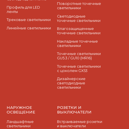
Поворотные точечные
Профиль для LED
светильники
ленты
Cветодиодные
Трековые светильники
точечные светильники
Линейные светильники
Влагозащищенные
точечные светильники
Накладные точечные
светильники
Точечные светильники
GU5.3 / GU10 (MR16)
Точечные светильники
с цоколем GX53
Дизайнерские
светодиодные
светильники
НАРУЖНОЕ
РОЗЕТКИ И
ОСВЕЩЕНИЕ
ВЫКЛЮЧАТЕЛИ
Ландшафтные
Встраиваемые розетки
светильники
и выключатели