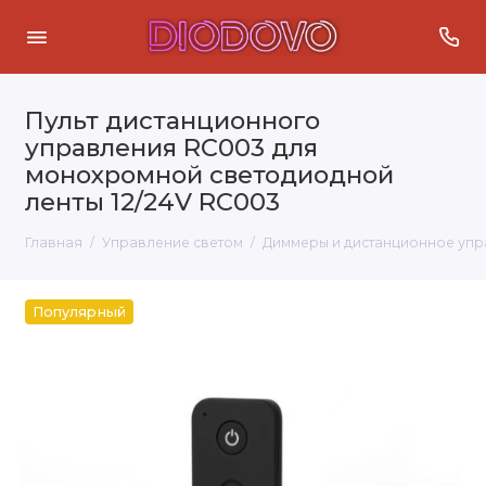
Пульт дистанционного
управления RC003 для
монохромной светодиодной
ленты 12/24V RC003
Главная
Управление светом
Диммеры и дистанционное упр
Популярный