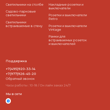
Светильники на столбе
Накладные розетки и
выключатели
Садово-парковые
светильники
Розетки и выключатели
Retro
Светильники
встраиваемые в стену
Розетки и выключатели
Vintage
Рамки для
встраиваемых розеток
и выключателей
Поддержка
+7(495)920-33-14
+7(977)926-45-20
Обратный звонок
Часы работы : 10-18 / Он лайн заказ 24/7
Мы в сети