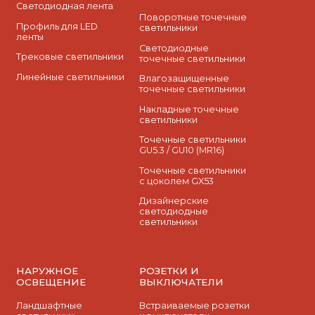
Светодиодная лента
Поворотные точечные
Профиль для LED
светильники
ленты
Cветодиодные
Трековые светильники
точечные светильники
Линейные светильники
Влагозащищенные
точечные светильники
Накладные точечные
светильники
Точечные светильники
GU5.3 / GU10 (MR16)
Точечные светильники
с цоколем GX53
Дизайнерские
светодиодные
светильники
НАРУЖНОЕ
РОЗЕТКИ И
ОСВЕЩЕНИЕ
ВЫКЛЮЧАТЕЛИ
Ландшафтные
Встраиваемые розетки