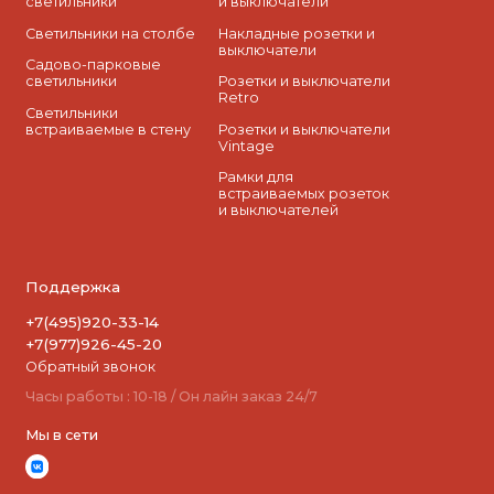
светильники
и выключатели
Светильники на столбе
Накладные розетки и
выключатели
Садово-парковые
светильники
Розетки и выключатели
Retro
Светильники
встраиваемые в стену
Розетки и выключатели
Vintage
Рамки для
встраиваемых розеток
и выключателей
Поддержка
+7(495)920-33-14
+7(977)926-45-20
Обратный звонок
Часы работы : 10-18 / Он лайн заказ 24/7
Мы в сети