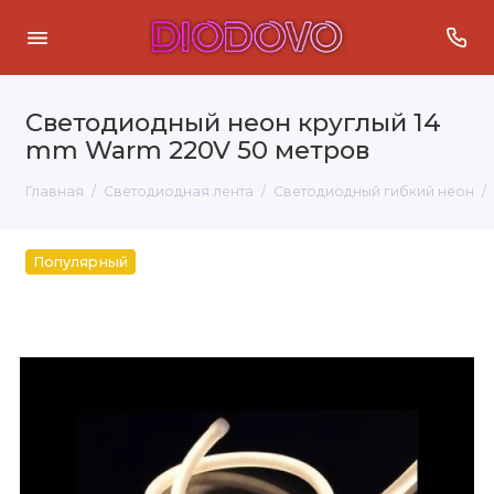
Светодиодный неон круглый 14
mm Warm 220V 50 метров
Главная
Светодиодная лента
Светодиодный гибкий неон
Популярный