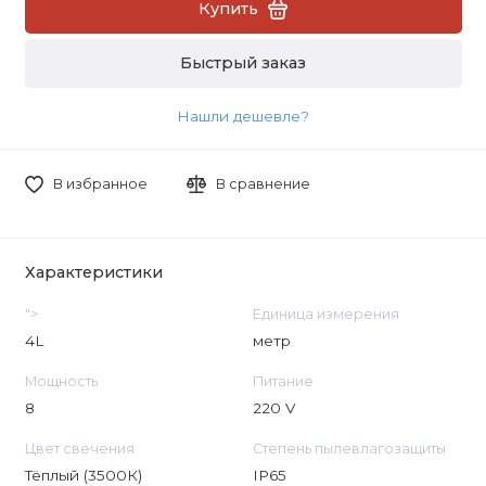
Купить
Быстрый заказ
Нашли дешевле?
В избранное
В сравнение
Характеристики
">
Единица измерения
4L
метр
Мощность
Питание
8
220 V
Цвет свечения
Степень пылевлагозащиты
Тёплый (3500К)
IP65