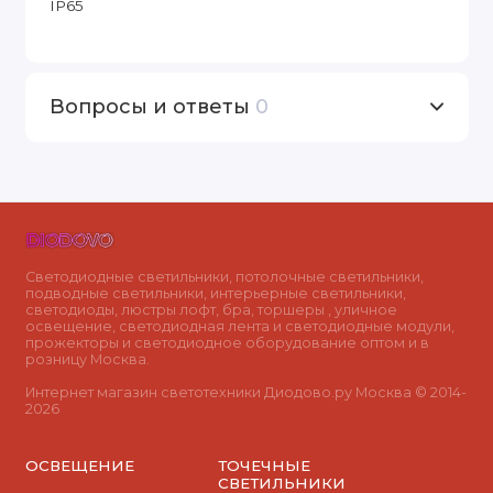
IP65
Вопросы и ответы
0
Светодиодные светильники, потолочные светильники,
подводные светильники, интерьерные светильники,
светодиоды, люстры лофт, бра, торшеры , уличное
освещение, светодиодная лента и светодиодные модули,
прожекторы и светодиодное оборудование оптом и в
розницу Москва.
Интернет магазин светотехники Диодово.ру Москва © 2014-
2026
ОСВЕЩЕНИЕ
ТОЧЕЧНЫЕ
СВЕТИЛЬНИКИ