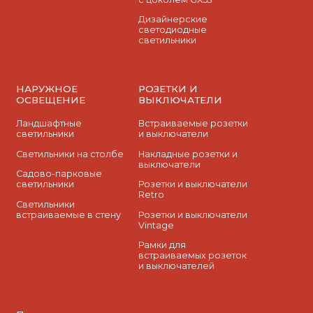
Дизайнерские
светодиодные
светильники
НАРУЖНОЕ
РОЗЕТКИ И
ОСВЕЩЕНИЕ
ВЫКЛЮЧАТЕЛИ
Ландшафтные
Встраиваемые розетки
светильники
и выключатели
Светильники на столбе
Накладные розетки и
выключатели
Садово-парковые
светильники
Розетки и выключатели
Retro
Светильники
встраиваемые в стену
Розетки и выключатели
Vintage
Рамки для
встраиваемых розеток
и выключателей