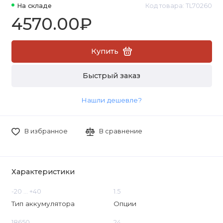
На складе
Код товара: TL70260
4570.00₽
Купить
Быстрый заказ
Нашли дешевле?
В избранное
В сравнение
Характеристики
-20 ... +40
1.5
Тип аккумулятора
Опции
18650
24