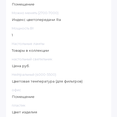
Помещение
Можно менять (2700-7000)
Индекс цветопередачи Ra
Мощность Вт
1
Настольные лампы
Товары в коллекции
настольный светильник
Цена руб.
Нейтральный (4000-5500)
Цветовая температура (для фильтров)
офис
Помещение
пластик
Цвет изделия