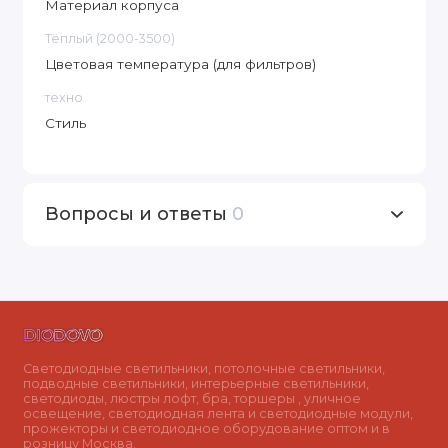
Материал корпуса
Тёплый (2000-3500)
Цветовая температура (для фильтров)
техно
Стиль
Вопросы и ответы
0
Светодиодные светильники, потолочные светильники,
подводные светильники, интерьерные светильники,
светодиоды, люстры лофт, бра, торшеры , уличное
освещение, светодиодная лента и светодиодные модули,
прожекторы и светодиодное оборудование оптом и в
розницу Москва.