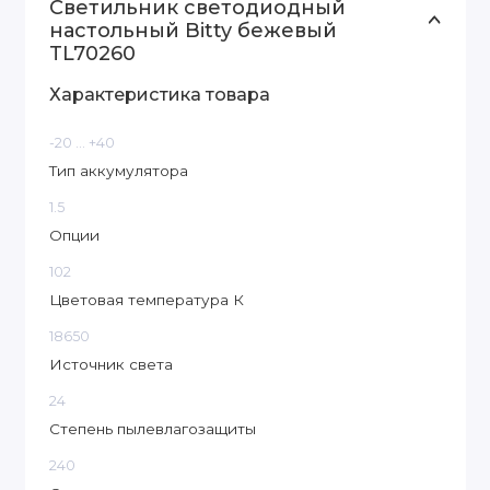
Светильник светодиодный
настольный Bitty бежевый
TL70260
Характеристика товара
-20 ... +40
Тип аккумулятора
1.5
Опции
102
Цветовая температура К
18650
Источник света
24
Степень пылевлагозащиты
240