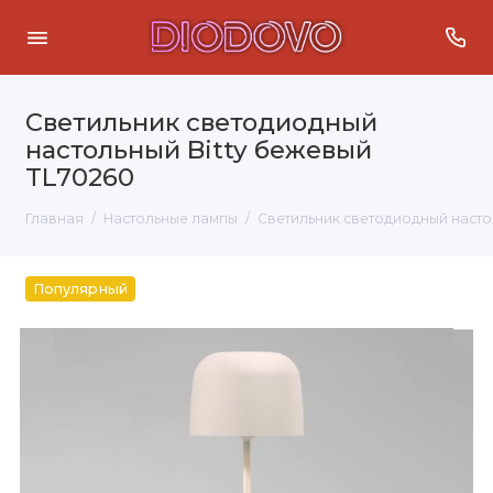
Светильник светодиодный
настольный Bitty бежевый
TL70260
Главная
Настольные лампы
Светильник светодиодный насто
Популярный