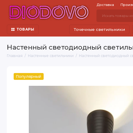
Доставка
Произ
Точечные светильники
ТОВАРЫ
Настенный светодиодный светильн
Главная
Настенные светильники
Настенный светодиодный св
Популярный