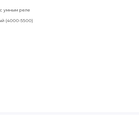
с умным реле
й (4000-5500)