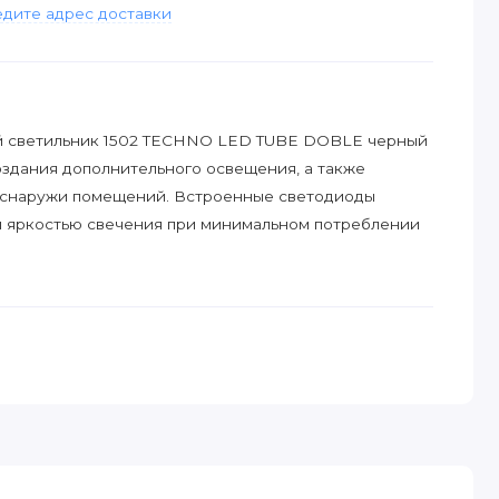
дите адрес доставки
й светильник 1502 TECHNO LED TUBE DOBLE черный
оздания дополнительного освещения, а также
 снаружи помещений. Встроенные светодиоды
й яркостью свечения при минимальном потреблении