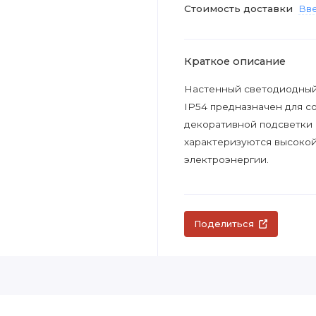
Стоимость доставки
Вве
Краткое описание
Настенный светодиодны
IP54 предназначен для с
декоративной подсветки
характеризуются высоко
электроэнергии.
Поделиться