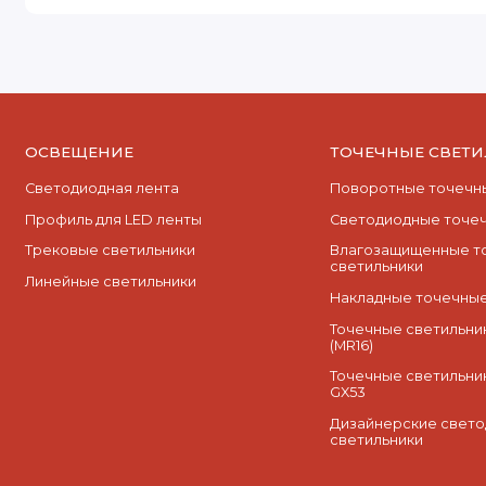
ОСВЕЩЕНИЕ
ТОЧЕЧНЫЕ СВЕТ
Светодиодная лента
Поворотные точечны
Профиль для LED ленты
Cветодиодные точеч
Трековые светильники
Влагозащищенные т
светильники
Линейные светильники
Накладные точечные
Точечные светильник
(MR16)
Точечные светильни
GX53
Дизайнерские свет
светильники