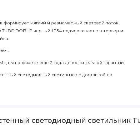
в формирует мягкий и равномерный световой поток.
 TUBE DOBLE черный IP54 подчеркивает экстерьер и
йна.
 лет.
ir, вы получаете еще 2 года дополнительной гарантии.
тенный светодиодный светильник с доставкой по
стенный светодиодный светильник Tub