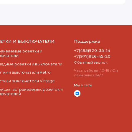
ЗЕТКИ И ВЫКЛЮЧАТЕЛИ
Поддержка
+7(495)920-33-14
раиваемые розетки и
лючатели
+7(977)926-45-20
Обратный звонок
ладные розетки и выключатели
Часы работы : 10-18 / Он
етки и выключатели Retro
лайн заказ 24/7
етки и выключатели Vintage
Мы в сети
ки для встраиваемых розеток и
лючателей