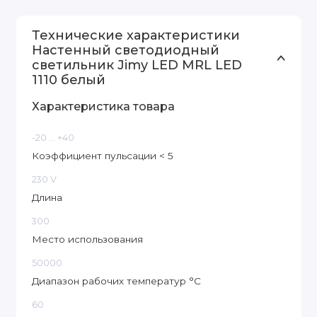
Технические характеристики
Настенный светодиодный
светильник Jimy LED MRL LED
1110 белый
Характеристика товара
-20 ... +40
Коэффициент пульсации < 5
230 V
Длина
300
Место использования
50000
Диапазон рабочих температур °C
60