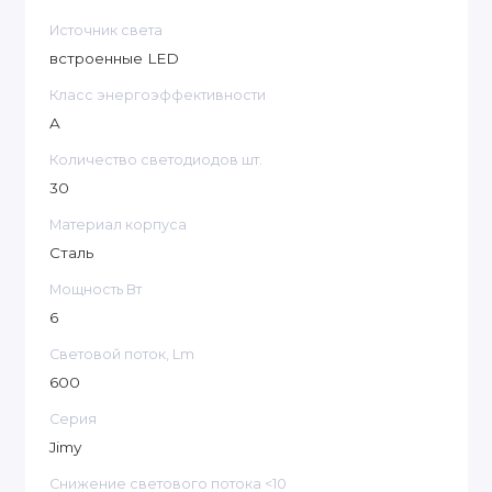
Источник света
встроенные LED
Класс энергоэффективности
A
Количество светодиодов шт.
30
Материал корпуса
Сталь
Мощность Вт
6
Световой поток, Lm
600
Серия
Jimy
Снижение светового потока <10