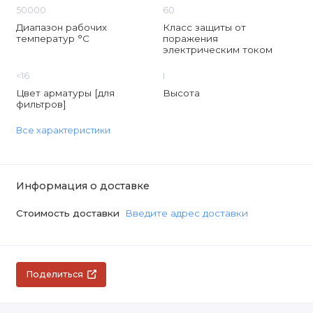
50000
60
Диапазон рабочих
Класс защиты от
температур °C
поражения
электрическим током
<16
I
Цвет арматуры [для
Высота
фильтров]
Все характеристики
Информация о доставке
Стоимость доставки
Введите адрес доставки
Поделиться