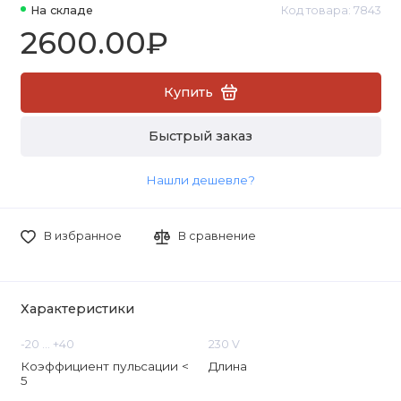
На складе
Код товара: 7843
2600.00₽
Купить
Быстрый заказ
Нашли дешевле?
В избранное
В сравнение
Характеристики
-20 ... +40
230 V
Коэффициент пульсации <
Длина
5