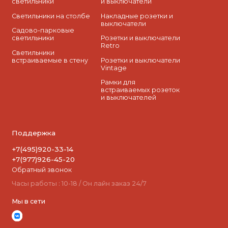
светильники
и выключатели
Светильники на столбе
Накладные розетки и
выключатели
Садово-парковые
светильники
Розетки и выключатели
Retro
Светильники
встраиваемые в стену
Розетки и выключатели
Vintage
Рамки для
встраиваемых розеток
и выключателей
Поддержка
+7(495)920-33-14
+7(977)926-45-20
Обратный звонок
Часы работы : 10-18 / Он лайн заказ 24/7
Мы в сети