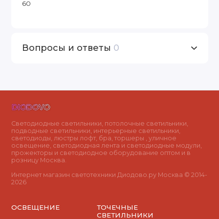
60
Вопросы и ответы
0
Светодиодные светильники, потолочные светильники,
подводные светильники, интерьерные светильники,
светодиоды, люстры лофт, бра, торшеры , уличное
освещение, светодиодная лента и светодиодные модули,
прожекторы и светодиодное оборудование оптом и в
розницу Москва.
Интернет магазин светотехники Диодово.ру Москва © 2014-
2026
ОСВЕЩЕНИЕ
ТОЧЕЧНЫЕ
СВЕТИЛЬНИКИ