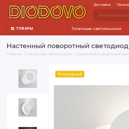
Доставка
Произ
Точечные светильники
ТОВАРЫ
Настенный поворотный светодиодн
Главная
Настенные светильники
Настенный поворотный свет
Популярный