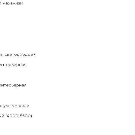
й механизм
ы светодиодов ч
интерьерная
интерьерная
с умным реле
й (4000-5500)