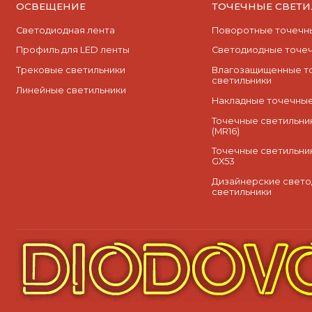
ОСВЕЩЕНИЕ
ТОЧЕЧНЫЕ СВЕТ
Светодиодная лента
Поворотные точечны
Профиль для LED ленты
Cветодиодные точеч
Трековые светильники
Влагозащищенные т
светильники
Линейные светильники
Накладные точечные
Точечные светильник
(MR16)
Точечные светильни
GX53
Дизайнерские свет
светильники