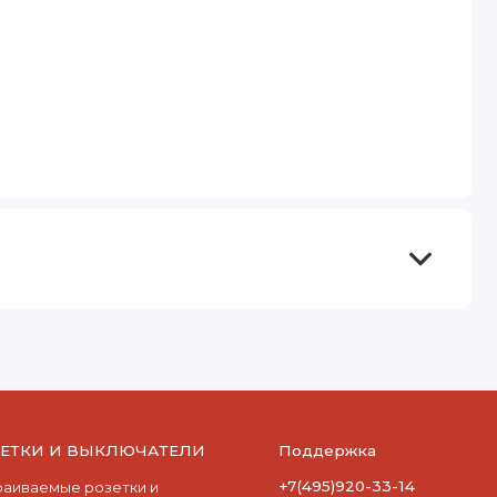
ЗЕТКИ И ВЫКЛЮЧАТЕЛИ
Поддержка
+7(495)920-33-14
раиваемые розетки и