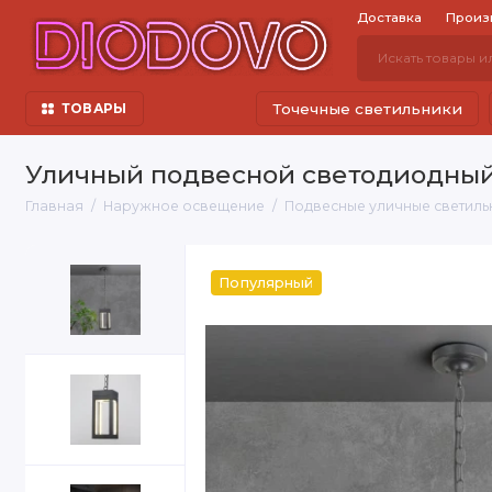
Доставка
Произ
Точечные светильники
ТОВАРЫ
Уличный подвесной светодиодный 
Главная
Наружное освещение
Подвесные уличные светиль
Популярный