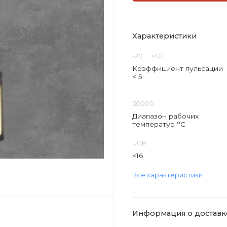
Характеристики
-20 ... +40
Коэффициент пульсации
< 5
50000
Диапазон рабочих
температур °C
UGR
<16
Все характеристики
Информация о доставк