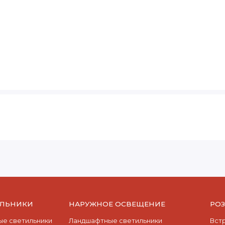
ИЛЬНИКИ
НАРУЖНОЕ ОСВЕЩЕНИЕ
РО
е светильники
Ландшафтные светильники
Вст