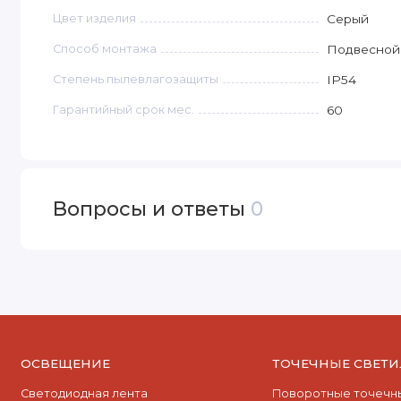
Цвет изделия
Серый
Способ монтажа
Подвесной
Степень пылевлагозащиты
IP54
Гарантийный срок мес.
60
Вопросы и ответы
0
ОСВЕЩЕНИЕ
ТОЧЕЧНЫЕ СВЕТ
Светодиодная лента
Поворотные точечны