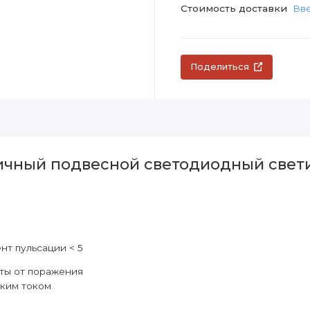
Стоимость доставки
Вве
Поделиться
ичный подвесной светодиодный свети
т пульсации < 5
ты от поражения
ким током