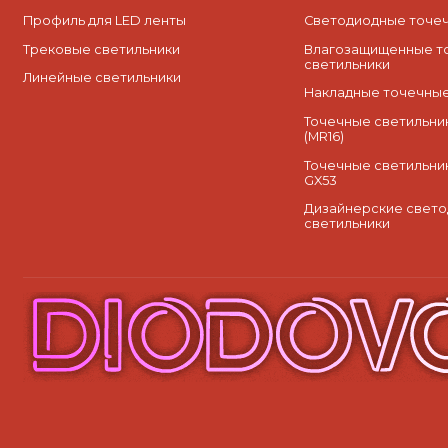
Профиль для LED ленты
Cветодиодные точеч
Трековые светильники
Влагозащищенные т
светильники
Линейные светильники
Накладные точечные
Точечные светильник
(MR16)
Точечные светильни
GX53
Дизайнерские свет
светильники