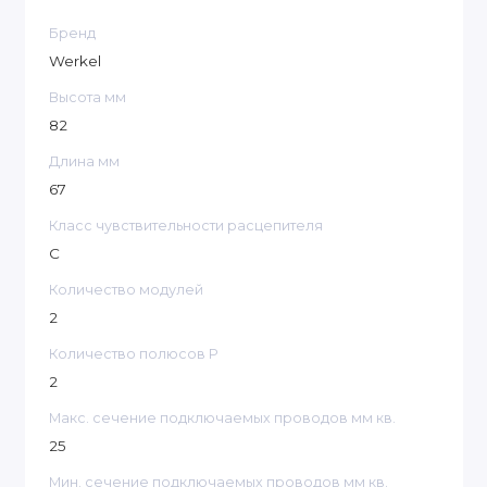
Бренд
Werkel
Высота мм
82
Длина мм
67
Класс чувствительности расцепителя
С
Количество модулей
2
Количество полюсов P
2
Макс. сечение подключаемых проводов мм кв.
25
Мин. сечение подключаемых проводов мм кв.