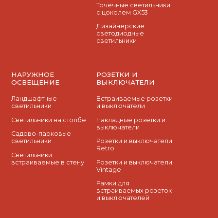
Точечные светильники
с цоколем GX53
Дизайнерские
светодиодные
светильники
НАРУЖНОЕ
РОЗЕТКИ И
ОСВЕЩЕНИЕ
ВЫКЛЮЧАТЕЛИ
Ландшафтные
Встраиваемые розетки
светильники
и выключатели
Светильники на столбе
Накладные розетки и
выключатели
Садово-парковые
светильники
Розетки и выключатели
Retro
Светильники
встраиваемые в стену
Розетки и выключатели
Vintage
Рамки для
встраиваемых розеток
и выключателей