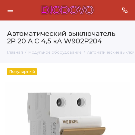
Автоматический выключатель
2P 20 A C 4,5 кА W902P204
Главная
Модульное оборудование
Автоматические выключ
Популярный