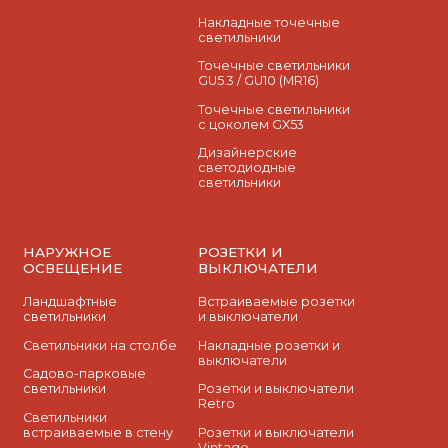
Накладные точечные
светильники
Точечные светильники
GU5.3 / GU10 (MR16)
Точечные светильники
с цоколем GX53
Дизайнерские
светодиодные
светильники
НАРУЖНОЕ
РОЗЕТКИ И
ОСВЕЩЕНИЕ
ВЫКЛЮЧАТЕЛИ
Ландшафтные
Встраиваемые розетки
светильники
и выключатели
Светильники на столбе
Накладные розетки и
выключатели
Садово-парковые
светильники
Розетки и выключатели
Retro
Светильники
встраиваемые в стену
Розетки и выключатели
Vintage