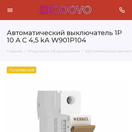
Автоматический выключатель 1P
10 A C 4,5 kА W901P104
Главная
Модульное оборудование
Автоматические выключ
Популярный