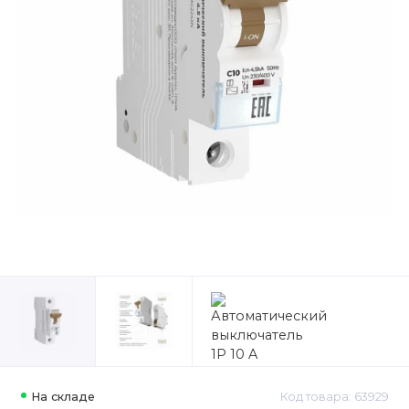
На складе
Код товара: 63929