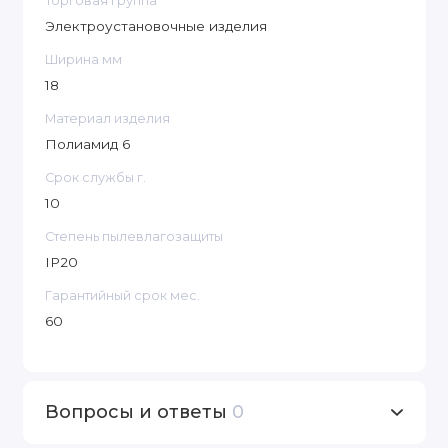
Торговая группа
Электроустановочные изделия
Ширина мм
18
Материал изделия
Полиамид 6
Срок службы г.
10
Степень пылевлагозащиты
IP20
Гарантийный срок мес.
60
Вопросы и ответы
0