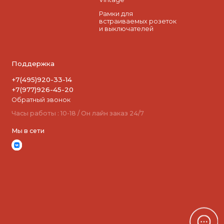
Рамки для
встраиваемых розеток
и выключателей
Поддержка
+7(495)920-33-14
+7(977)926-45-20
Обратный звонок
Часы работы : 10-18 / Он лайн заказ 24/7
Мы в сети